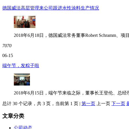
德国威法高层管理来公司跟进水性涂料生产情况
2018年6月18日，德国威法常务董事Robert Schramm、项目经理
7070
06-15
端午节，发粽子啦
2018年6月15日，端午节来临之际，董事长王登伦、
总计 30 个记录，共 3 页，当前第 1 页 |
第一页
上一页
下一页
文章分类
公司动态