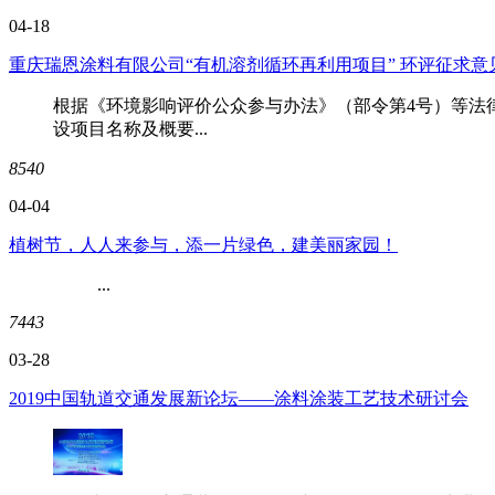
04-18
重庆瑞恩涂料有限公司“有机溶剂循环再利用项目” 环评征求意
根据《环境影响评价公众参与办法》（部令第4号）等法
设项目名称及概要...
8540
04-04
植树节，人人来参与，添一片绿色，建美丽家园！
...
7443
03-28
2019中国轨道交通发展新论坛——涂料涂装工艺技术研讨会