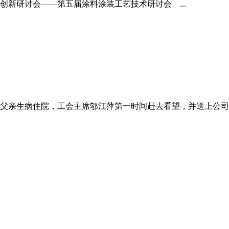
创新研讨会——第五届涂料涂装工艺技术研讨会 ...
伟父亲生病住院，工会主席邬江萍第一时间赶去看望，并送上公司的