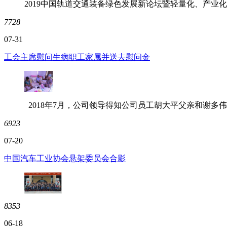
2019中国轨道交通装备绿色发展新论坛暨轻量化、产业化
7728
07-31
工会主席慰问生病职工家属并送去慰问金
2018年7月，公司领导得知公司员工胡大平父亲和谢多
6923
07-20
中国汽车工业协会悬架委员会合影
8353
06-18