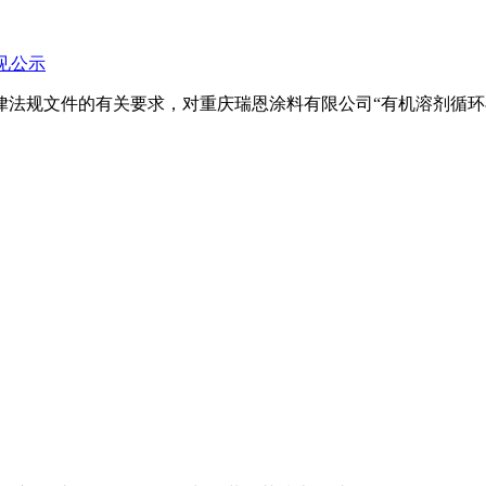
见公示
律法规文件的有关要求，对重庆瑞恩涂料有限公司“有机溶剂循环再